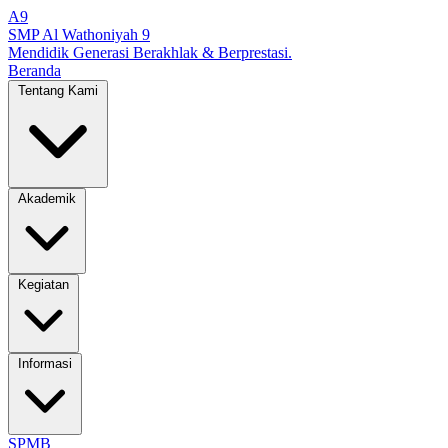
A9
SMP Al Wathoniyah 9
Mendidik Generasi Berakhlak & Berprestasi.
Beranda
Tentang Kami
Akademik
Kegiatan
Informasi
SPMB