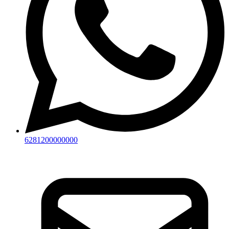
6281200000000