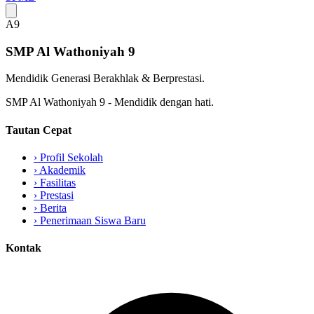
A9
SMP Al Wathoniyah 9
Mendidik Generasi Berakhlak & Berprestasi.
SMP Al Wathoniyah 9 - Mendidik dengan hati.
Tautan Cepat
›
Profil Sekolah
›
Akademik
›
Fasilitas
›
Prestasi
›
Berita
›
Penerimaan Siswa Baru
Kontak