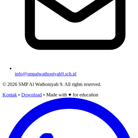
info@smpalwathoniyah9.sch.id
© 2026 SMP Al Wathoniyah 9. All rights reserved.
Kontak
•
Download
•
Made with
♥
for education